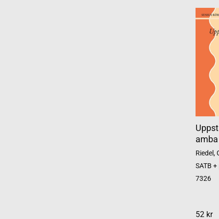
Uppst
amba
Riedel,
SATB + 
7326
52 kr