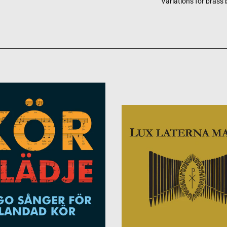
Variations for brass