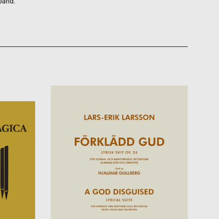
 band.