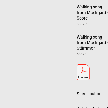
Walking song
from Mockfjärd 
Score
6037P
Walking song
from Mockfjärd 
Stämmor
6037S
Specification